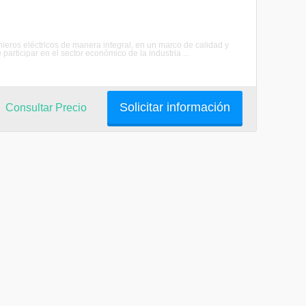
nieros eléctricos de manera integral, en un marco de calidad y
articipar en el sector económico de la industria ...
Solicitar información
Consultar Precio