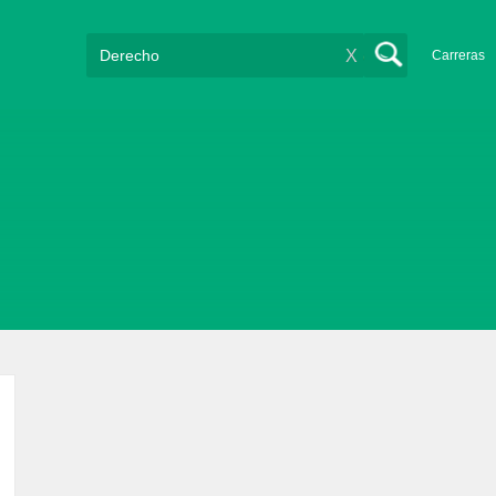
X
Carreras