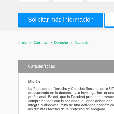
Solicitar más información
Inicio
>
Carreras
>
Derecho
>
Asunción
Características
Misión
La Facultad de Derecho y Ciencias Sociales de la UTIC
de avanzada en la docencia y la investigación, orient
profesional. Es así, que la Facultad pretende promov
comprometidos con la sociedad, quienes deben adquiri
integral y dinámico, fruto de una actividad académi
las distintas facetas de la profesión de abogado.