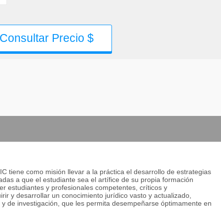
Consultar Precio $
 tiene como misión llevar a la práctica el desarrollo de estrategias
adas a que el estudiante sea el artífice de su propia formación
er estudiantes y profesionales competentes, críticos y
r y desarrollar un conocimiento jurídico vasto y actualizado,
ca y de investigación, que les permita desempeñarse óptimamente en