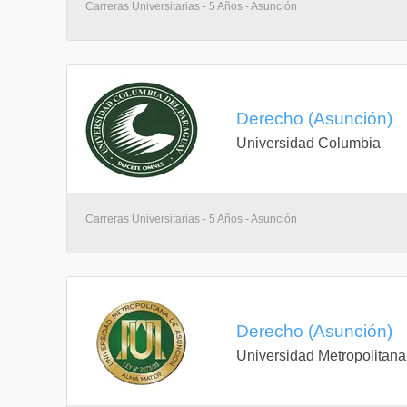
Carreras Universitarias - 5 Años - Asunción
Derecho (Asunción)
Universidad Columbia
Carreras Universitarias - 5 Años - Asunción
Derecho (Asunción)
Universidad Metropolitan