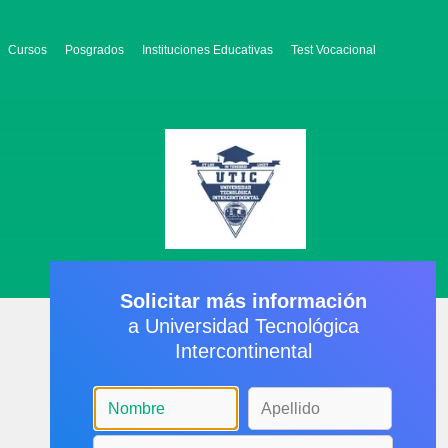
Cursos
Posgrados
Instituciones Educativas
Test Vocacional
Solicitar más información
a Universidad Tecnológica
Intercontinental