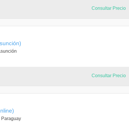
Consultar Precio
Asunción)
Asunción
Consultar Precio
nline)
e Paraguay