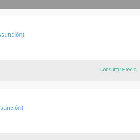
Asunción)
Consultar Precio
Asunción)