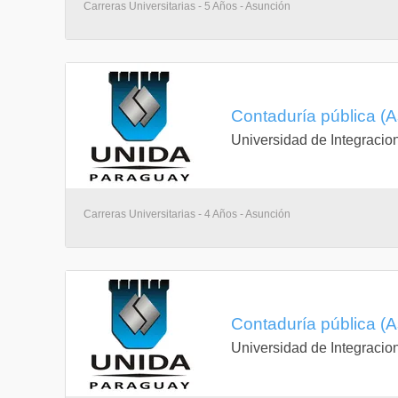
Carreras Universitarias - 5 Años - Asunción
Contaduría pública (
Universidad de Integracio
Carreras Universitarias - 4 Años - Asunción
Contaduría pública (
Universidad de Integracio