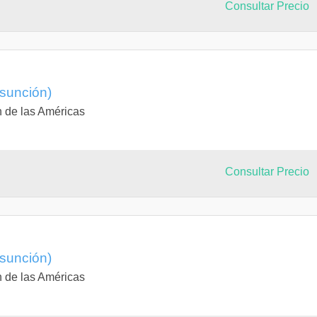
Consultar Precio
Asunción)
n de las Américas
Consultar Precio
Asunción)
n de las Américas