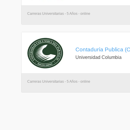
Carreras Universitarias - 5 Años - online
Contaduría Publica (O
Universidad Columbia
Carreras Universitarias - 5 Años - online