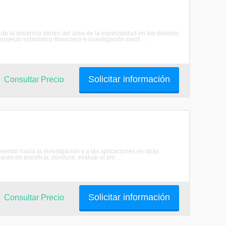
de la docencia dentro del área de la especialidad en los distintos
yecto estadístico-financiero e investigación cient ...
Solicitar información
Consultar Precio
ientar hacia la investigación y a las aplicaciones en otras
es de planificar, conducir, evaluar el pro ...
Solicitar información
Consultar Precio