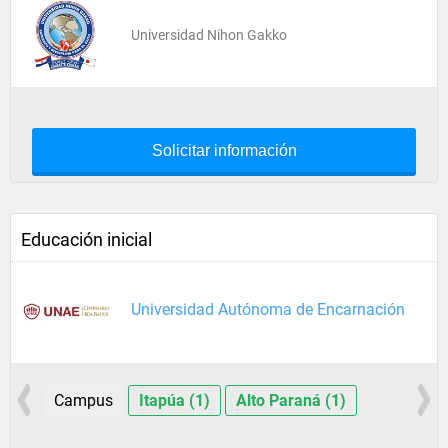
Universidad Nihon Gakko
Solicitar información
Educación inicial
Universidad Autónoma de Encarnación
Campus
Itapúa (1)
Alto Paraná (1)