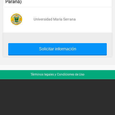
Paraná)
Universidad Maria Serrana
Solicitar información
Términos legales y Condiciones de Uso