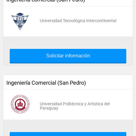
Universidad Tecnológica Intercontinental
Solicitar información
Ingeniería Comercial (San Pedro)
Universidad Politécnica y Artística del
Paraguay