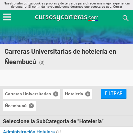
Nuestro sitio utiliza cookies propias y de terceros para ofrecer una mejor experiencia
de usuario. Si continúa navegando consideramos que acepta su uso.
Cerrar
Carreras Universitarias de hotelería en
Ñeembucú
(3)
FILTRAR
Carreras Universitarias
Hotelería
Ñeembucú
Seleccione la SubCategoría de "Hotelería"
Administración Hotelera
(1)