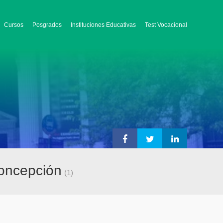
Cursos
Posgrados
Instituciones Educativas
Test Vocacional
Concepción
(1)