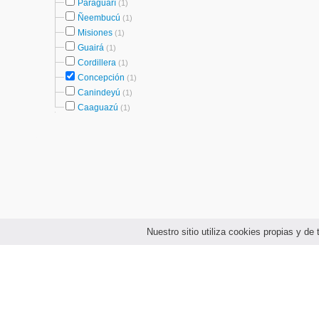
Paraguarí
(1)
Ñeembucú
(1)
Misiones
(1)
Guairá
(1)
Cordillera
(1)
Concepción
(1)
Canindeyú
(1)
Caaguazú
(1)
Nuestro sitio utiliza cookies propias y d