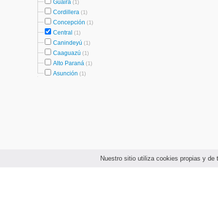
Guairá
(1)
Cordillera
(1)
Concepción
(1)
Central
(1)
Canindeyú
(1)
Caaguazú
(1)
Alto Paraná
(1)
Asunción
(1)
Nuestro sitio utiliza cookies propias y d