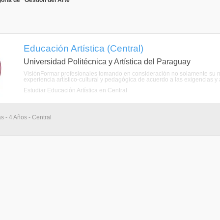
oría de "Gestión del Arte"
Educación Artística (Central)
Universidad Politécnica y Artística del Paraguay
VisiónFormar profesionales tomando en consideración no solamente su n
experiencia artístico-cultural y pedagógica de acuerdo a las exigencias y 
Estudiar Educación Artística en Central
s - 4 Años - Central