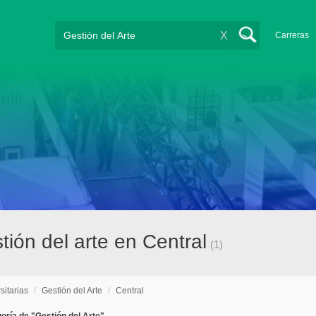
X
Carreras
tión del arte en Central
(1)
sitarias
/
Gestión del Arte
/
Central