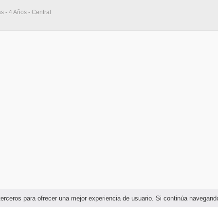
s - 4 Años - Central
e terceros para ofrecer una mejor experiencia de usuario. Si continúa naveg