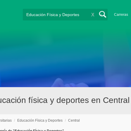
X
Carreras
ucación física y deportes en Central
sitarias
/
Educación Física y Deportes
/
Central