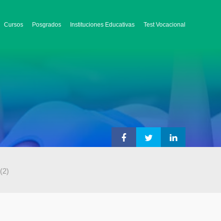
Cursos
Posgrados
Instituciones Educativas
Test Vocacional
(2)