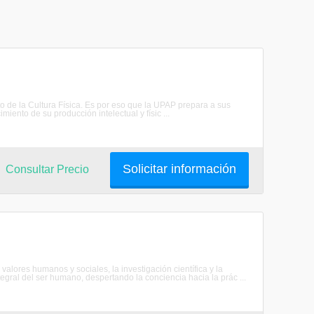
o de la Cultura Física. Es por eso que la UPAP prepara a sus
iento de su producción intelectual y físic ...
Solicitar información
Consultar Precio
alores humanos y sociales, la investigación científica y la
egral del ser humano, despertando la conciencia hacia la prác ...