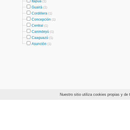
Itapúa
(1)
Guairá
(1)
Cordillera
(1)
Concepción
(1)
Central
(1)
Canindeyú
(1)
Caaguazú
(1)
Asunción
(1)
Nuestro sitio utiliza cookies propias y d