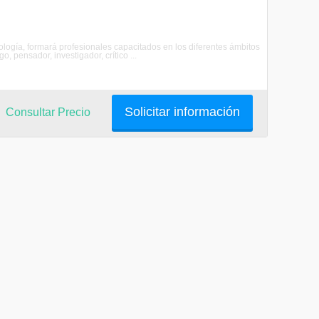
ología, formará profesionales capacitados en los diferentes ámbitos
, pensador, investigador, crítico ...
Solicitar información
Consultar Precio