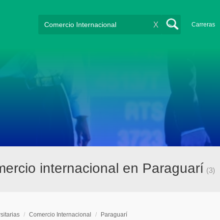
X
Carreras
mercio internacional en Paraguarí
(3)
sitarias
/
Comercio Internacional
/
Paraguarí