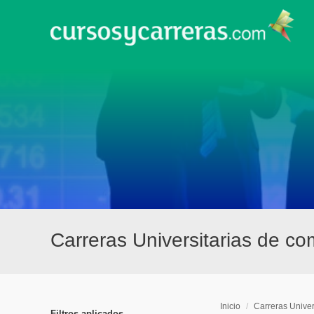
Carreras Universitarias de co
Inicio
/
Carreras Univer
Filtros aplicados