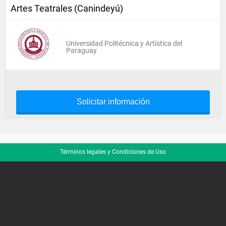
Artes Teatrales (Canindeyú)
Universidad Politécnica y Artística del
Paraguay
Solicitar información
Términos legales y Condiciones de Uso