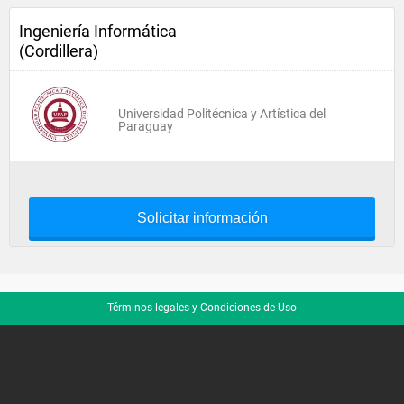
Ingeniería Informática
(Cordillera)
Universidad Politécnica y Artística del
Paraguay
Solicitar información
Términos legales y Condiciones de Uso