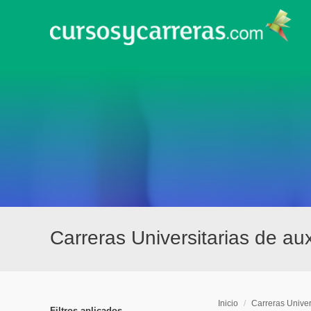
Carreras Universitarias de aux
Inicio
/
Carreras Univer
Filtros aplicados