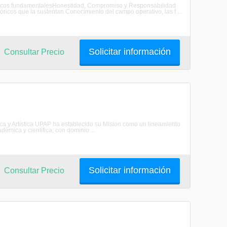
 y éticos fundamentalesHonestidad, Compromiso y Responsabilidad
óricos que la sustentan.Conocimiento del campo operativo, las f ...
Solicitar información
Consultar Precio
ica y Artística UPAP ha establecido su Misión como un lineamiento
démica y científica; con dominio ...
Solicitar información
Consultar Precio