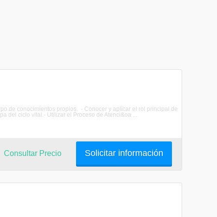
po de conocimientos propios. - Conocer y aplicar el rol principal de
del ciclo vital.- Utilizar el Proceso de Atenci&oa ...
Solicitar información
Consultar Precio