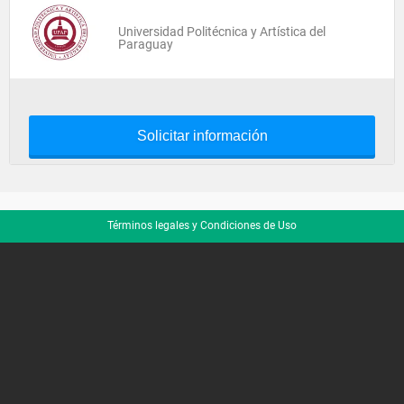
Universidad Politécnica y Artística del
Paraguay
Solicitar información
Términos legales y Condiciones de Uso