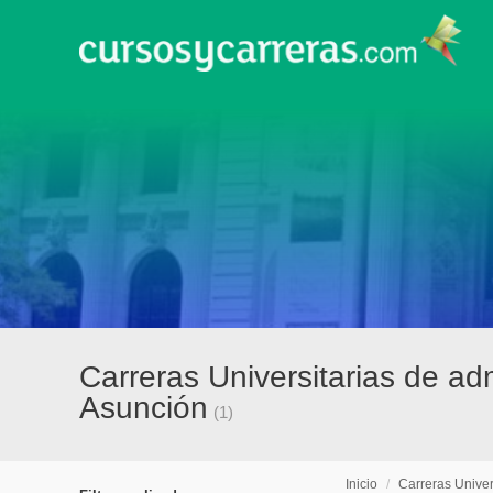
Carreras Universitarias de a
Asunción
(1)
Inicio
/
Carreras Univer