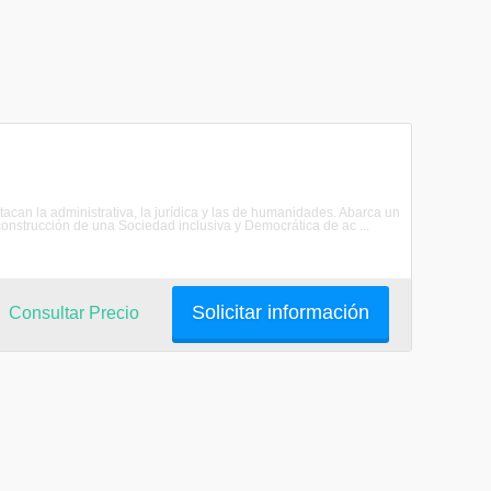
tacan la administrativa, la jurídica y las de humanidades. Abarca un
construcción de una Sociedad inclusiva y Democrática de ac ...
Solicitar información
Consultar Precio