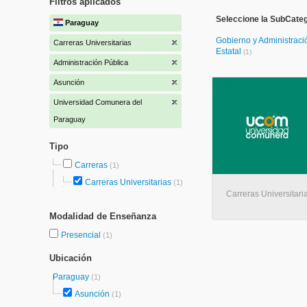
Filtros aplicados
Seleccione la SubCateg
Paraguay
Gobierno y Administraci
Carreras Universitarias
Estatal
(1)
Administración Pública
Asunción
Universidad Comunera del
Paraguay
Tipo
Carreras
(1)
Carreras Universitarias
(1)
Carreras Universitari
Modalidad de Enseñanza
Presencial
(1)
Ubicación
Paraguay
(1)
Asunción
(1)