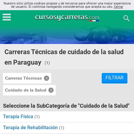
Nuestro sitio utiliza cookies propias y de terceros para ofrecer una mejor experiencia
de usuario. Si continúa navegando consideramos que acepta su uso.
Cerrar
Carreras Técnicas de cuidado de la salud
en Paraguay
(1)
FILTRAR
Carreras Técnicas
Cuidado de la Salud
Seleccione la SubCategoría de "Cuidado de la Salud"
Terapia Física
(1)
Terapia de Rehabilitación
(1)