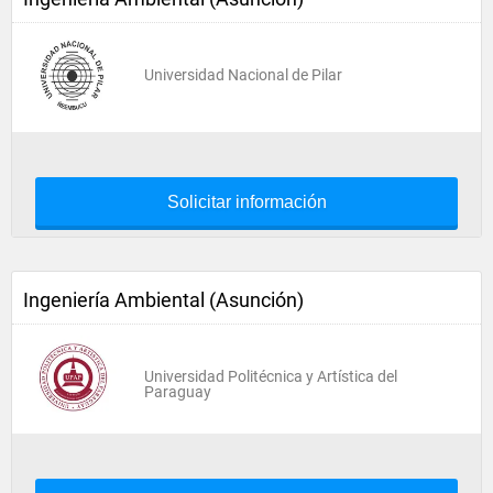
Universidad Nacional de Pilar
Solicitar información
Ingeniería Ambiental (Asunción)
Universidad Politécnica y Artística del
Paraguay