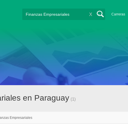
X
Carreras
ariales en Paraguay
(1)
anzas Empresariales