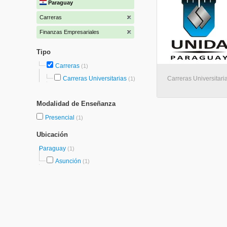
Paraguay
Carreras
Finanzas Empresariales
Tipo
Carreras
(1)
Carreras Universitarias
Carreras Universitari
(1)
Modalidad de Enseñanza
Presencial
(1)
Ubicación
Paraguay
(1)
Asunción
(1)