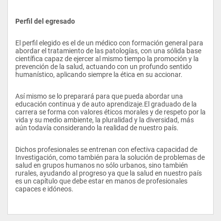
Perfil del egresado
El perfil elegido es el de un médico con formación general para 
abordar el tratamiento de las patologías, con una sólida base 
científica capaz de ejercer al mismo tiempo la promoción y la 
prevención de la salud, actuando con un profundo sentido 
humanístico, aplicando siempre la ética en su accionar.
Así mismo se lo preparará para que pueda abordar una 
educación continua y de auto aprendizaje.El graduado de la 
carrera se forma con valores éticos morales y de respeto por la 
vida y su medio ambiente, la pluralidad y la diversidad, más 
aún todavía considerando la realidad de nuestro país.
Dichos profesionales se entrenan con efectiva capacidad de 
Investigación, como también para la solución de problemas de 
salud en grupos humanos no sólo urbanos, sino también 
rurales, ayudando al progreso ya que la salud en nuestro país 
es un capítulo que debe estar en manos de profesionales 
capaces e idóneos.