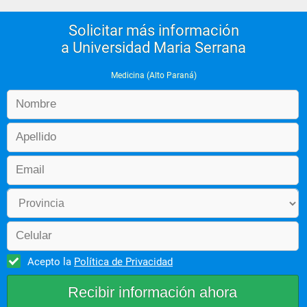
Solicitar más información
a Universidad Maria Serrana
Medicina (Alto Paraná)
Acepto la
Política de Privacidad