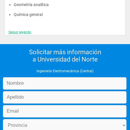
Geometría analítica
Química general
Seguir leyendo
Segundo año
Solicitar más información
a Universidad del Norte
Análisis vectorial
Ingeniería Electromecánica (Central)
Expresión gráfica II
Ecucaciones diferenciales
Física II
Probabilidad y estadística
Cálculo avanzado
Electricidad y magnetismo