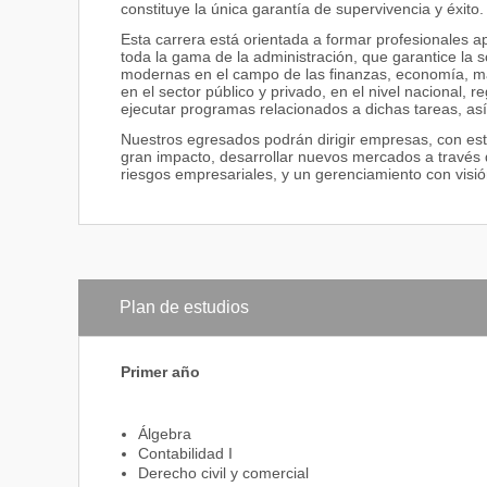
constituye la única garantía de supervivencia y éxito.
Esta carrera está orientada a formar profesionales a
toda la gama de la administración, que garantice la 
modernas en el campo de las finanzas, economía, mar
en el sector público y privado, en el nivel nacional, r
ejecutar programas relacionados a dichas tareas, así
Nuestros egresados podrán dirigir empresas, con estr
gran impacto, desarrollar nuevos mercados a través 
riesgos empresariales, y un gerenciamiento con visión
Plan de estudios
Primer año
Álgebra
Contabilidad I
Derecho civil y comercial