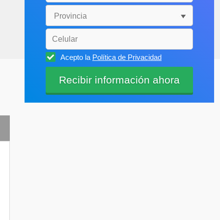
Acepto la
Política de Privacidad