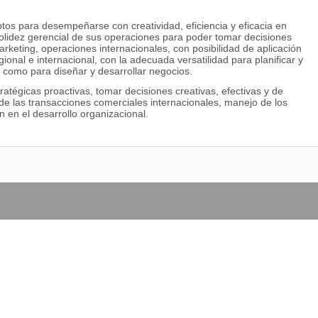
ptos para desempeñarse con creatividad, eficiencia y eficacia en
solidez gerencial de sus operaciones para poder tomar decisiones
keting, operaciones internacionales, con posibilidad de aplicación
egional e internacional, con la adecuada versatilidad para planificar y
 como para diseñar y desarrollar negocios.
atégicas proactivas, tomar decisiones creativas, efectivas y de
de las transacciones comerciales internacionales, manejo de los
 en el desarrollo organizacional.