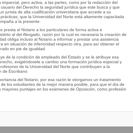
 imparcial, pero activa, a las partes, como por la redacción del
 usuario del Derecho la seguridad jurídica que este busca y que
 jurista de alta cualificación universitaria que accede a su
rácticas, que la Universidad del Norte está altamente capacitada
compaña a la presente.
 presta el Notario a los particulares de forma activa e
istinto al del Abogado, razón por la cual es necesaria la creación de
dad obliga incluso al Notario a informar y prestar una asistencia
 en situación de inferioridad respecto otra, para así obtener el
brado en pie de igualdad.
ye de la condición de empleado del Estado y se le atribuye esa
Derecho, exigiéndosele a cambio una formación jurídica especial y
profesores de la Universidad del Norte que contribuyen a la
ón de Escribano.
ortancia del Notario, por esa razón le otorgamos un tratamiento
n de los estudiantes de la mejor manera posible, para que el día de
 mayores puntajes en los exámenes de Oposición, como profesión