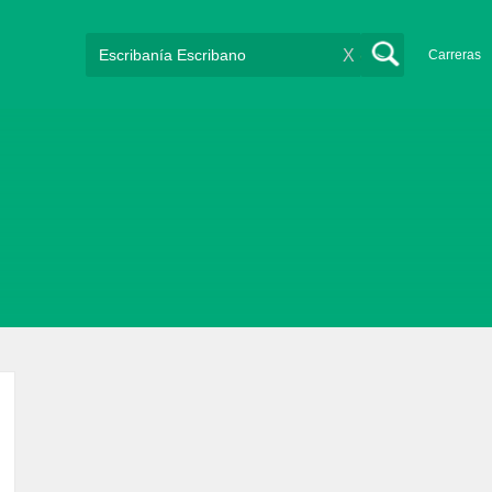
X
Carreras