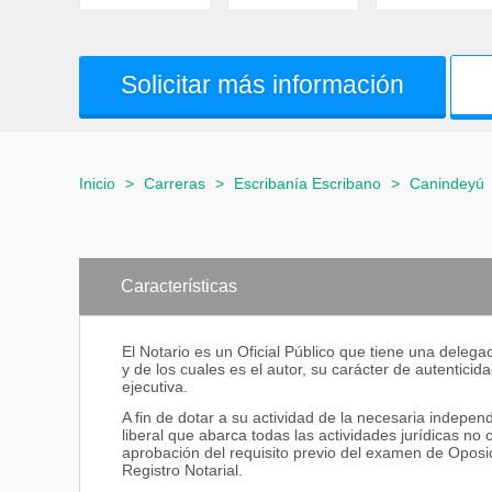
Solicitar más información
Inicio
>
Carreras
>
Escribanía Escribano
>
Canindeyú
Características
El Notario es un Oficial Público que tiene una deleg
y de los cuales es el autor, su carácter de autentici
ejecutiva.
A fin de dotar a su actividad de la necesaria indepen
liberal que abarca todas las actividades jurídicas n
aprobación del requisito previo del examen de Oposi
Registro Notarial.