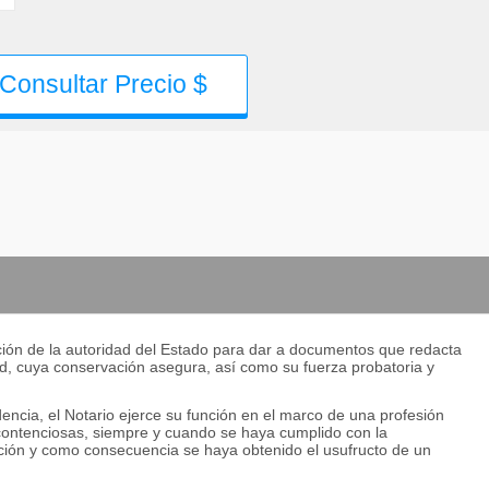
Consultar Precio $
ación de la autoridad del Estado para dar a documentos que redacta
dad, cuya conservación asegura, así como su fuerza probatoria y
dencia, el Notario ejerce su función en el marco de una profesión
o contenciosas, siempre y cuando se haya cumplido con la
ción y como consecuencia se haya obtenido el usufructo de un