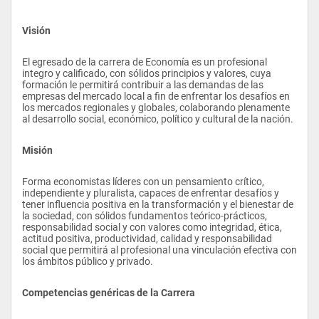
Visión
El egresado de la carrera de Economía es un profesional 
integro y calificado, con sólidos principios y valores, cuya 
formación le permitirá contribuir a las demandas de las 
empresas del mercado local a fin de enfrentar los desafíos en 
los mercados regionales y globales, colaborando plenamente 
al desarrollo social, económico, político y cultural de la nación.
Misión
Forma economistas líderes con un pensamiento crítico, 
independiente y pluralista, capaces de enfrentar desafíos y 
tener influencia positiva en la transformación y el bienestar de 
la sociedad, con sólidos fundamentos teórico-prácticos, 
responsabilidad social y con valores como integridad, ética, 
actitud positiva, productividad, calidad y responsabilidad 
social que permitirá al profesional una vinculación efectiva con 
los ámbitos público y privado.
Competencias genéricas de la Carrera