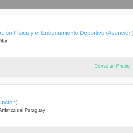
ción Física y el Entrenamiento Deportivo (Asunción
ilar
Consultar Precio
vas
unción)
Artística del Paraguay
a deportiva