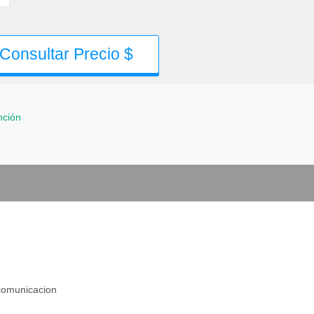
Consultar Precio $
nción
a comunicacion