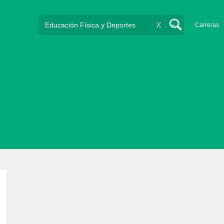
X
Carreras