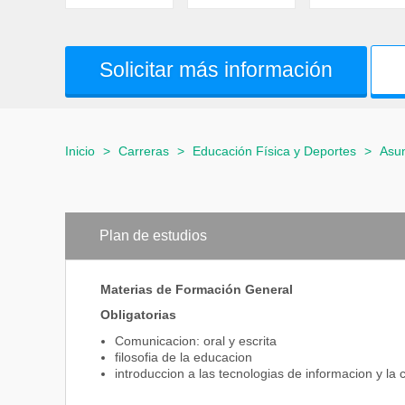
Solicitar más información
Inicio
>
Carreras
>
Educación Física y Deportes
>
Asu
Plan de estudios
Materias de Formación General
Obligatorias
Comunicacion: oral y escrita
filosofia de la educacion
introduccion a las tecnologias de informacion y l