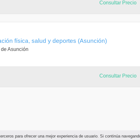
Consultar Precio
ción física, salud y deportes (Asunción)
a de Asunción
Consultar Precio
e terceros para ofrecer una mejor experiencia de usuario. Si continúa naveg