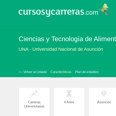
Ciencias y Tecnología de Alimen
UNA - Universidad Nacional de Asunción
‹— Volver al Listado
Características
Plan de estudios
Carreras
4 Años
Asunción
Universitarias