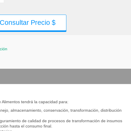
Consultar Precio $
ción
e Alimentos tendrá la capacidad para:
anejo, almacenamiento, conservación, transformación, distribución
aseguramiento de calidad de procesos de transformación de insumos
ción hasta el consumo final.