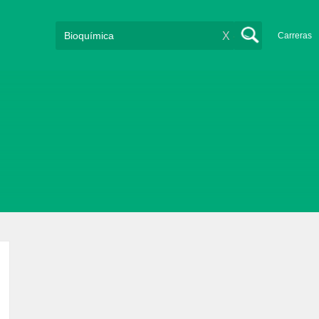
X
Carreras