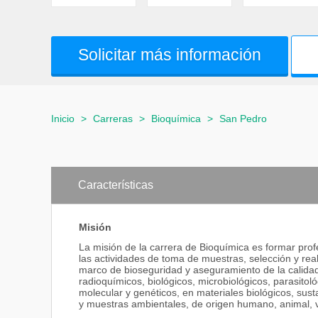
Solicitar más información
Inicio
>
Carreras
>
Bioquímica
>
San Pedro
Características
Misión
La misión de la carrera de Bioquímica es formar profe
las actividades de toma de muestras, selección y reali
marco de bioseguridad y aseguramiento de la calida
radioquímicos, biológicos, microbiológicos, parasitol
molecular y genéticos, en materiales biológicos, sus
y muestras ambientales, de origen humano, animal, v