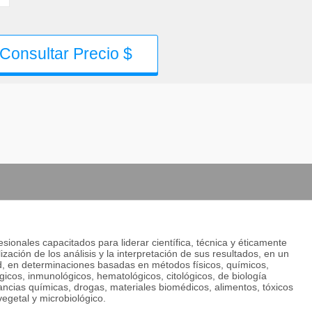
Consultar Precio $
sionales capacitados para liderar científica, técnica y éticamente
zación de los análisis y la interpretación de sus resultados, en un
d, en determinaciones basadas en métodos físicos, químicos,
ógicos, inmunológicos, hematológicos, citológicos, de biología
tancias químicas, drogas, materiales biomédicos, alimentos, tóxicos
egetal y microbiológico.