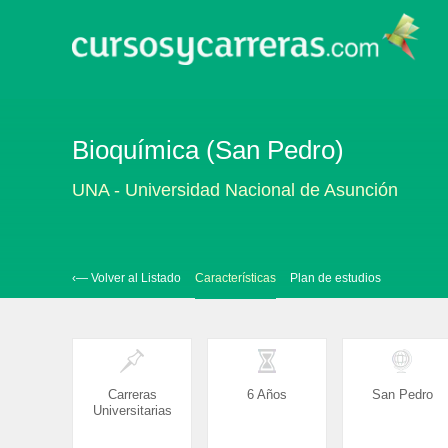
Bioquímica (San Pedro)
UNA - Universidad Nacional de Asunción
‹— Volver al Listado
Características
Plan de estudios
Carreras
6 Años
San Pedro
Universitarias