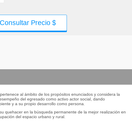
Consultar Precio $
n
 pertenece al ámbito de los propósitos enunciados y considera la
 desempeño del egresado como activo actor social, dando
iente y a su propio desarrollo como persona.
e su quehacer en la búsqueda permanente de la mejor realización en
cupación del espacio urbano y rural.