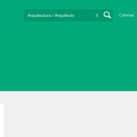
X
Carreras