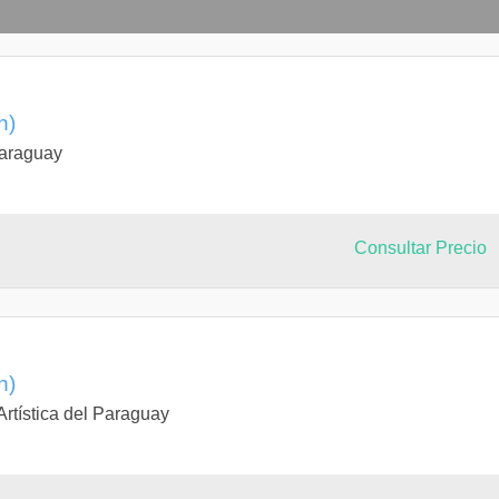
n)
Paraguay
Consultar Precio
n)
Artística del Paraguay