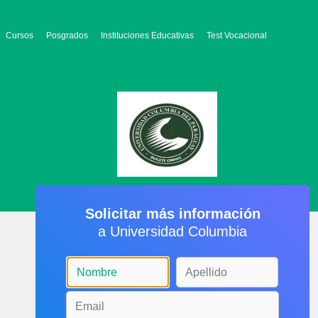
Cursos
Posgrados
Instituciones Educativas
Test Vocacional
Solicitar más información
a Universidad Columbia